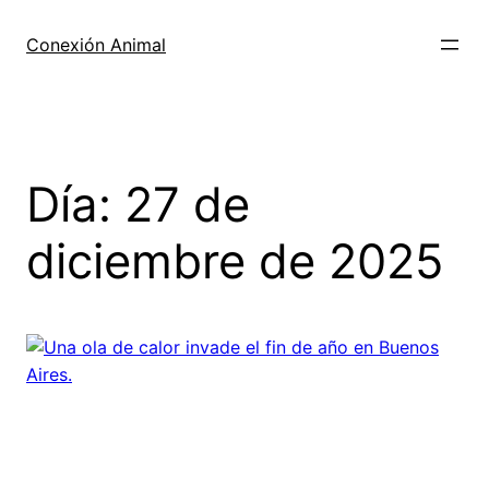
Saltar
al
Conexión Animal
contenido
Día:
27 de
diciembre de 2025