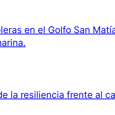
eras en el Golfo San Matía
marina.
 la resiliencia frente al c