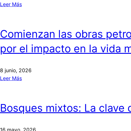
Leer Más
Comienzan las obras petrol
por el impacto en la vida 
8 junio, 2026
Leer Más
Bosques mixtos: La clave de
16 mayo, 2026