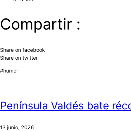
Compartir :
Share on facebook
Share on twitter
#humor
Península Valdés bate réco
13 junio, 2026