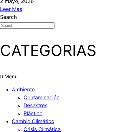
2 mayo, 2026
Leer Más
Search
CATEGORIAS
Menu
Ambiente
Contaminación
Desastres
Plástico
Cambio Climático
Crisis Climática