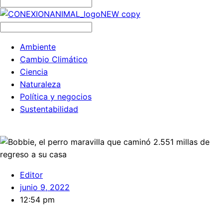
Ambiente
Cambio Climático
Ciencia
Naturaleza
Política y negocios
Sustentabilidad
Editor
junio 9, 2022
12:54 pm