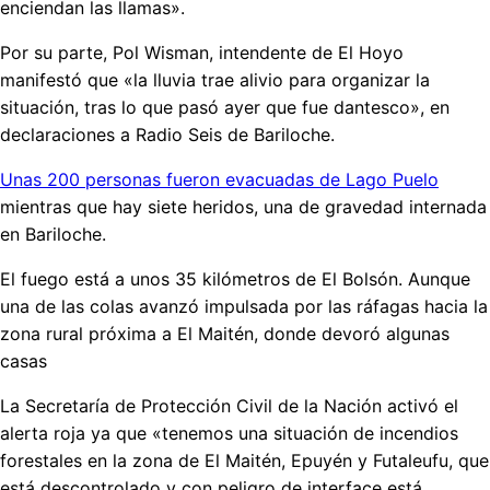
enciendan las llamas».
Por su parte, Pol Wisman, intendente de El Hoyo
manifestó que «la lluvia trae alivio para organizar la
situación, tras lo que pasó ayer que fue dantesco», en
declaraciones a Radio Seis de Bariloche.
Unas 200 personas fueron evacuadas de Lago Puelo
mientras que hay siete heridos, una de gravedad internada
en Bariloche.
El fuego está a unos 35 kilómetros de El Bolsón. Aunque
una de las colas avanzó impulsada por las ráfagas hacia la
zona rural próxima a El Maitén, donde devoró algunas
casas
La Secretaría de Protección Civil de la Nación activó el
alerta roja ya que «tenemos una situación de incendios
forestales en la zona de El Maitén, Epuyén y Futaleufu, que
está descontrolado y con peligro de interface está