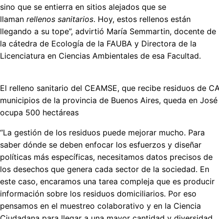
sino que se entierra en sitios alejados que se
llaman
rellenos sanitarios
. Hoy, estos rellenos están
llegando a su tope”, advirtió María Semmartin, docente de
la cátedra de Ecología de la FAUBA y Directora de la
Licenciatura en Ciencias Ambientales de esa Facultad.
El relleno sanitario del CEAMSE, que recibe residuos de C
municipios de la provincia de Buenos Aires, queda en José
ocupa 500 hectáreas
“La gestión de los residuos puede mejorar mucho. Para
saber dónde se deben enfocar los esfuerzos y diseñar
políticas más específicas, necesitamos datos precisos de
los desechos que genera cada sector de la sociedad. En
este caso, encaramos una tarea compleja que es producir
información sobre los residuos domiciliarios. Por eso
pensamos en el muestreo colaborativo y en la Ciencia
Ciudadana para llegar a una mayor cantidad y diversidad