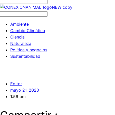
Ambiente
Cambio Climático
Ciencia
Naturaleza
Política y negocios
Sustentabilidad
Editor
mayo 21, 2020
1:56 pm