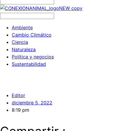
Ambiente
Cambio Climático
Ciencia
Naturaleza
Política y negocios
Sustentabilidad
Editor
diciembre 5, 2022
8:19 pm