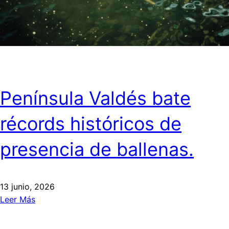
Península Valdés bate
récords históricos de
presencia de ballenas.
13 junio, 2026
Leer Más