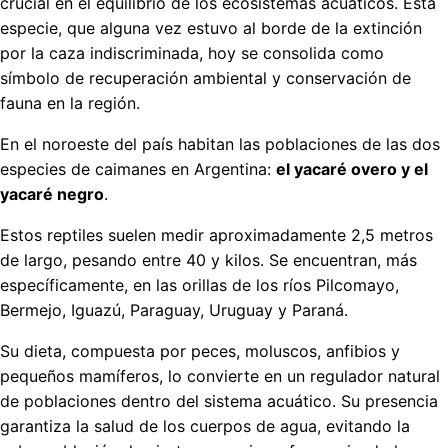
crucial en el equilibrio de los ecosistemas acuáticos. Esta
especie, que alguna vez estuvo al borde de la extinción
por la caza indiscriminada, hoy se consolida como
símbolo de recuperación ambiental y conservación de
fauna en la región.
En el noroeste del país habitan las poblaciones de las dos
especies de caimanes en Argentina:
el yacaré overo y el
yacaré negro
.
Estos reptiles suelen medir aproximadamente 2,5 metros
de largo, pesando entre 40 y kilos. Se encuentran, más
específicamente, en las orillas de los ríos Pilcomayo,
Bermejo, Iguazú, Paraguay, Uruguay y Paraná.
Su dieta, compuesta por peces, moluscos, anfibios y
pequeños mamíferos, lo convierte en un regulador natural
de poblaciones dentro del sistema acuático. Su presencia
garantiza la salud de los cuerpos de agua, evitando la