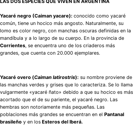
LAS DOS ESPECIES QUE VIVEN EN ARGENTINA
Yacaré negro (
Caiman yacare
)
:
conocido como yacaré
común, tiene un hocico más angosto. Naturalmente, su
lomo es color negro, con manchas oscuras definidas en la
mandíbula y a lo largo de su cuerpo. En la provincia de
Corrientes
, se encuentra uno de los criaderos más
grandes, que cuenta con 20.000 ejemplares.
Yacaré overo (
Caiman latirostris
):
su nombre proviene de
las manchas verdes y grises que lo caracteriza. Se lo llama
vulgarmente «yacaré ñato» debido a que su hocico es más
acortado que el de su pariente, el yacaré negro. Las
hembras son notoriamente más pequeñas. Las
poblaciones más grandes se encuentran en el
Pantanal
brasileño
y en los
Esteros del Iberá.