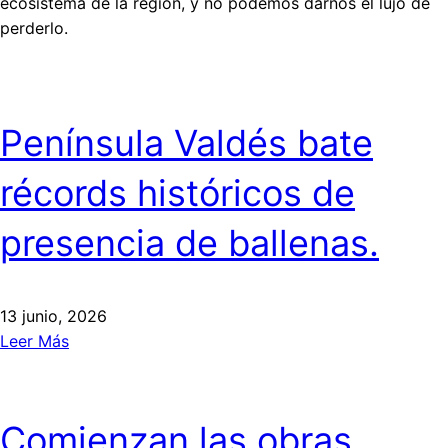
ecosistema de la región, y no podemos darnos el lujo de
perderlo.
Península Valdés bate
récords históricos de
presencia de ballenas.
13 junio, 2026
Leer Más
Comienzan las obras