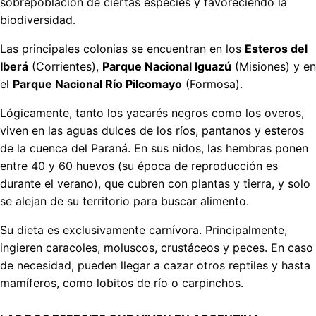
sobrepoblación de ciertas especies y favoreciendo la
biodiversidad.
Las principales colonias se encuentran en los
Esteros del
Iberá
(Corrientes),
Parque Nacional Iguazú
(Misiones) y en
el
Parque Nacional Río Pilcomayo
(Formosa).
Lógicamente, tanto los yacarés negros como los overos,
viven en las aguas dulces de los ríos, pantanos y esteros
de la cuenca del Paraná. En sus nidos, las hembras ponen
entre 40 y 60 huevos (su época de reproducción es
durante el verano), que cubren con plantas y tierra, y solo
se alejan de su territorio para buscar alimento.
Su dieta es exclusivamente carnívora. Principalmente,
ingieren caracoles, moluscos, crustáceos y peces. En caso
de necesidad, pueden llegar a cazar otros reptiles y hasta
mamíferos, como lobitos de río o carpinchos.