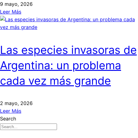
9 mayo, 2026
Leer Más
Las especies invasoras de
Argentina: un problema
cada vez más grande
2 mayo, 2026
Leer Más
Search