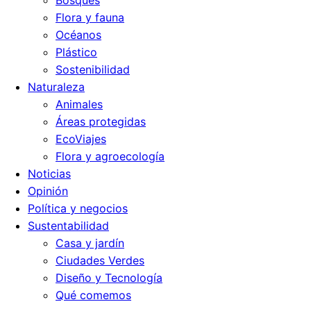
Bosques
Flora y fauna
Océanos
Plástico
Sostenibilidad
Naturaleza
Animales
Áreas protegidas
EcoViajes
Flora y agroecología
Noticias
Opinión
Política y negocios
Sustentabilidad
Casa y jardín
Ciudades Verdes
Diseño y Tecnología
Qué comemos