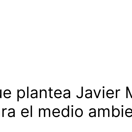
e plantea Javier 
ara el medio ambi