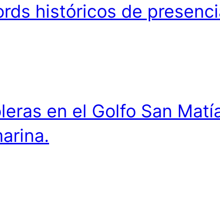
rds históricos de presenci
eras en el Golfo San Matía
marina.