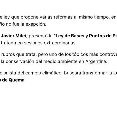
e ley que propone varias reformas al mismo tiempo, e
ño no fue la exepción.
,
Javier Milei
, presentó la
“Ley de Bases y Puntos de Pa
tratada en sesiones extraordinarias.
 rubros que trata, pero uno de los tópicos más controver
a la conservación del medio ambiente en Argentina.
acionista del cambio climático, buscará transformar la
L
es de Quema
.