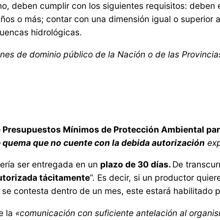
o, deben cumplir con los siguientes requisitos: deben e
os o más; contar con una dimensión igual o superior a 
uencas hidrológicas.
nes de dominio público de la Nación o de las Provincias
 Presupuestos Mínimos de Protección Ambiental par
 de quema que no cuente con la debida autorización
exp
bería ser entregada en un
plazo de 30 días.
De transcur
utorizada tácitamente
”. Es decir, si un productor quier
no se contesta dentro de un mes, este estará habilitado 
e la
«comunicación con suficiente antelación al organis