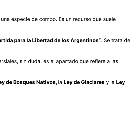
n una especie de combo. Es un recurso que suele
rtida para la Libertad de los Argentinos”
. Se trata de
siales, sin duda, es el apartado que refiere a las
ey de Bosques Nativos,
la
Ley de Glaciares
y la
Ley