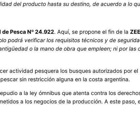
lidad del producto hasta su destino, de acuerdo a lo q
l de Pesca Nº 24.922
. Aquí, se propone el fin de la
ZEE
olo podrá verificar los requisitos técnicos y de seguri
 antigüedad o la mano de obra que empleen; ni por las c
rcer actividad pesquera los busques autorizados por el 
pescar sin restricción alguna en la costa argentina.
epudio a la ley ómnibus que atenta contra los derecho
etidos a los negocios de la producción. A este paso, e