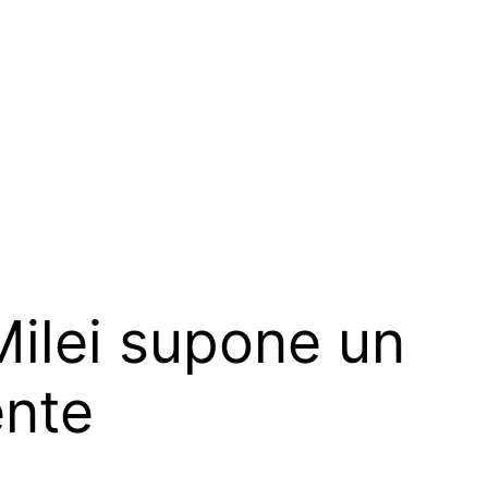
Milei supone un
ente